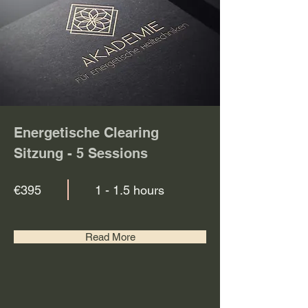
Energetische Clearing
Sitzung - 5 Sessions
€395
1 - 1.5 hours
Read More