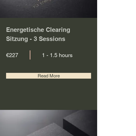
Energetische Clearing
Sitzung - 3 Sessions
€227
1 - 1.5 hours
Read More