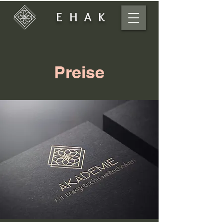
EHAK
Preise