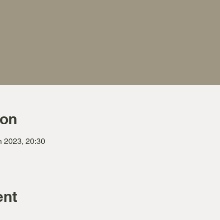
ion
n 2023, 20:30
ent