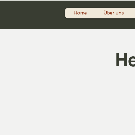
Home
Über uns
He