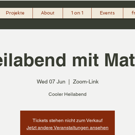
Projekte
About
1 on 1
Events
f
ilabend mit Mat
Wed 07 Jun
  |  
Zoom-Link
Cooler Heilabend
Tickets stehen nicht zum Verkauf
Jetzt andere Veranstaltungen ansehen