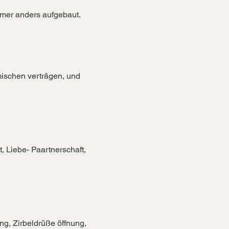
mer anders aufgebaut.

schen verträgen, und 
 Liebe- Paartnerschaft, 
g, Zirbeldrüße öffnung, 