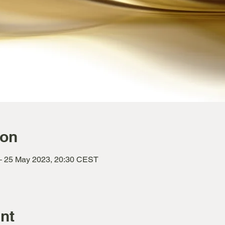
ion
– 25 May 2023, 20:30 CEST
nt