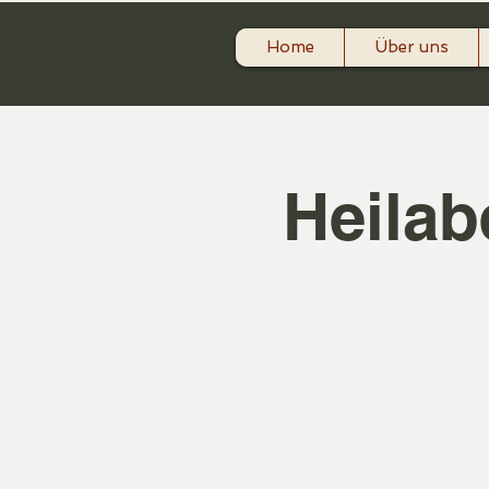
Home
Über uns
Heilab