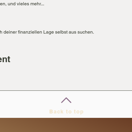
, und vieles mehr...

h deiner finanziellen Lage selbst aus suchen.
ent
Back to top