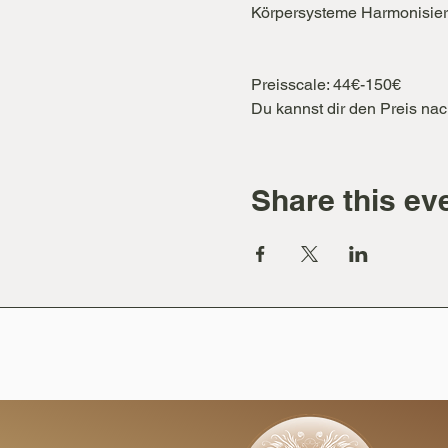
Körpersysteme Harmonisieren
Preisscale: 44€-150€

Du kannst dir den Preis nac
Share this ev