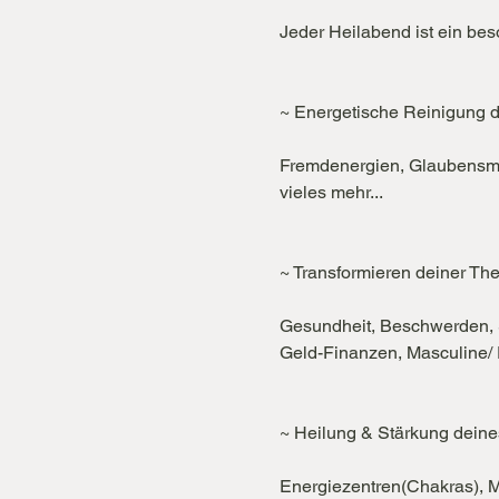
Jeder Heilabend ist ein be
~ Energetische Reinigung d
Fremdenergien, Glaubensmu
vieles mehr...

~ Transformieren deiner The
Gesundheit, Beschwerden, S
Geld-Finanzen, Masculine/ F
~ Heilung & Stärkung deine
Energiezentren(Chakras), Me