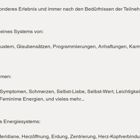
sonderes Erlebnis und immer nach den Bedürfnissen der Teilneh
eines Systems von:

stern, Glaubensätzen, Programmierungen, Anhaftungen, Karmi
men:

ymptomen, Schmerzen, Selbst-Liebe, Selbst-Wert, Leichtigkeit,
eminime Energien, und vieles mehr...

s Energiesystems:

ridiane, Herzöffnung, Erdung, Zentrierung, Herz-Kopfverbindun