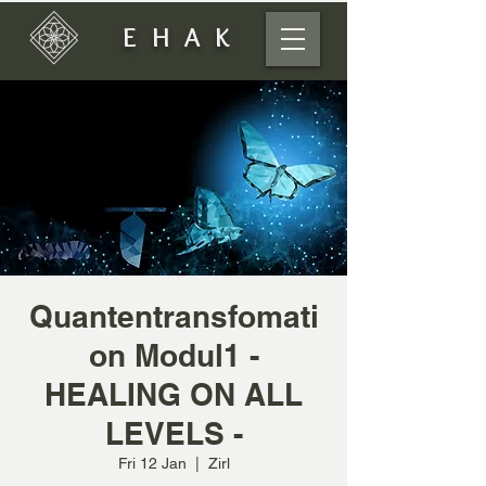
EHAK
Quantentransfomati
on Modul1 -
HEALING ON ALL
LEVELS -
Fri 12 Jan
  |  
Zirl