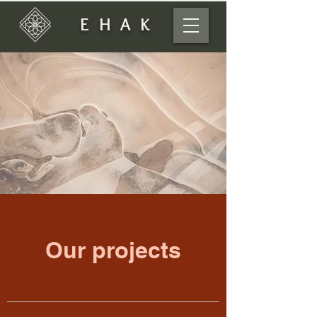
EHAK
Our projects