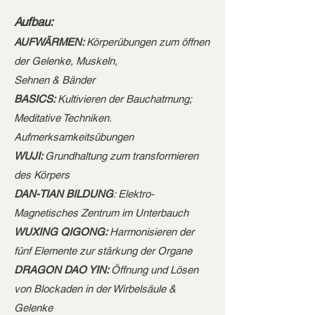
Aufbau:
AUFWÄRMEN:
Körperübungen zum öffnen
der Gelenke, Muskeln,
Sehnen & Bänder
BASICS:
Kultivieren der Bauchatmung;
Meditative Techniken.
Aufmerksamkeitsübungen
WUJI:
Grundhaltung zum transformieren
des Körpers
DAN-TIAN BILDUNG
: Elektro-
Magnetisches Zentrum im Unterbauch
WUXING QIGONG:
Harmonisieren der
fünf Elemente zur stärkung der Organe
DRAGON DAO YIN:
Öffnung und Lösen
von Blockaden in der Wirbelsäule &
Gelenke