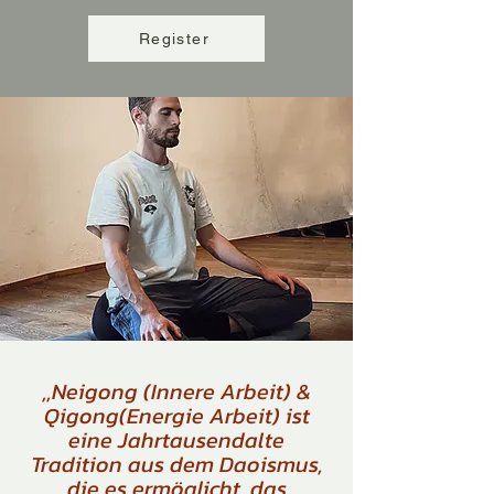
Register
,,Neigong (Innere Arbeit) &
Qigong(Energie Arbeit) ist
eine Jahrtausendalte
Tradition aus dem Daoismus,
die es ermöglicht, das